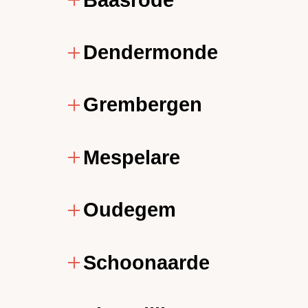
Dendermonde
Grembergen
Mespelare
Oudegem
Schoonaarde