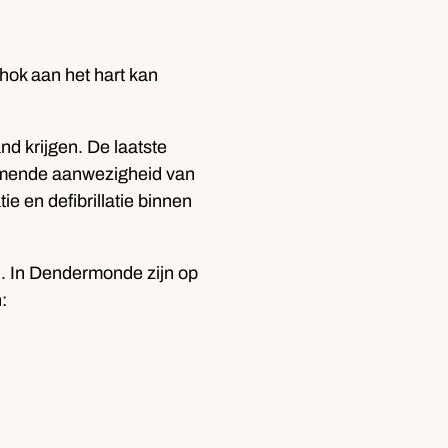
chok aan het hart kan
nd krijgen. De laatste
enemende aanwezigheid van
ie en defibrillatie binnen
. In Dendermonde zijn op
: