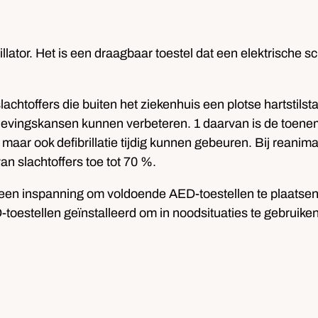
lator. Het is een draagbaar toestel dat een elektrische s
chtoffers die buiten het ziekenhuis een plotse hartstilsta
overlevingskansen kunnen verbeteren. 1 daarvan is de to
aar ook defibrillatie tijdig kunnen gebeuren. Bij reanimat
n slachtoffers toe tot 70 %.
een inspanning om voldoende AED-toestellen te plaatsen
toestellen geïnstalleerd om in noodsituaties te gebruiken