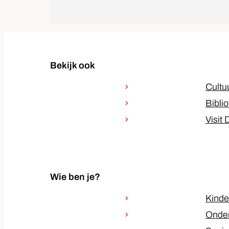
Bekijk ook
Cultu
Bibli
Visit
Wie ben je?
Kinde
Onde