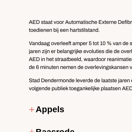
AED staat voor Automatische Externe Defibril
toedienen bij een hartstilstand.
Vandaag overleeft amper 5 tot 10 % van de sla
jaren zijn er belangrijke evoluties die de 
AED in het straatbeeld, waardoor reanimatie m
de 6 minuten nemen de overlevingskansen va
Stad Dendermonde leverde de laatste jaren 
volgende publiek toegankelijke plaatsen AED-
Appels
Baasrode