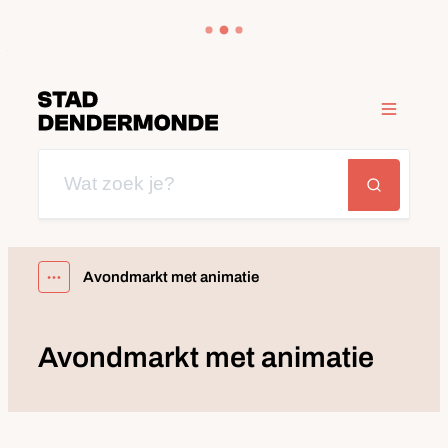
Naar inhoud
Dendermonde
Menu
Wat zoek je?
Zoeken
Avondmarkt met animatie
Toon alle broodkruimel items
Avondmarkt met animatie