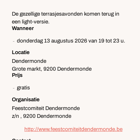
De gezellige terrasjesavonden komen terug in
een light-versie.
Wanneer
donderdag
13 augustus 2026
van
19
tot
23
u.
Locatie
Dendermonde
Grote markt
,
9200
Dendermonde
Prijs
gratis
Organisatie
Feestcomiteit Dendermonde
z/n
,
9200
Dendermonde
Website
http://www.feestcomiteitdendermonde.be