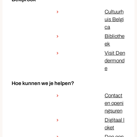
Cultuurh
uis Belgi
ca
Bibliothe
ek
Visit Den
dermond
e
Hoe kunnen we je helpen?
Contact
en openi
ngsuren
Digitaal l
oket
Doe een