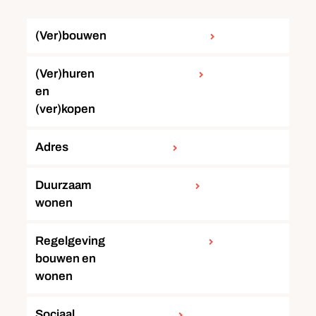
(Ver)bouwen
(Ver)huren
en
(ver)kopen
Adres
Duurzaam
wonen
Regelgeving
bouwen en
wonen
Sociaal