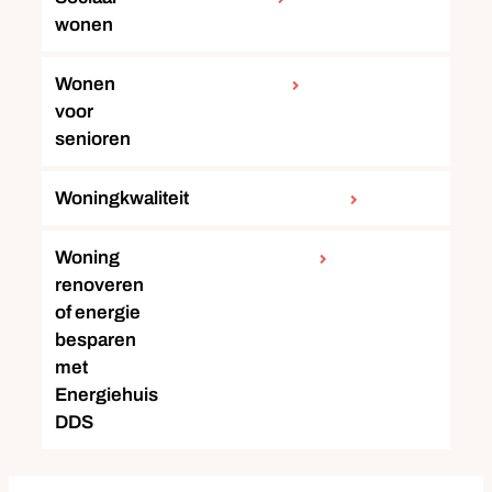
wonen
Wonen
voor
senioren
Woningkwaliteit
Woning
renoveren
of energie
besparen
met
Energiehuis
DDS