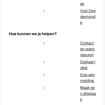
ek
Visit Den
dermond
e
Hoe kunnen we je helpen?
Contact
en openi
ngsuren
Digitaal l
oket
Doe een
melding
Maak ee
n afspraa
k