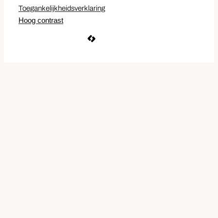
Toegankelijkheidsverklaring
Hoog contrast
LCP nv 2026 ©