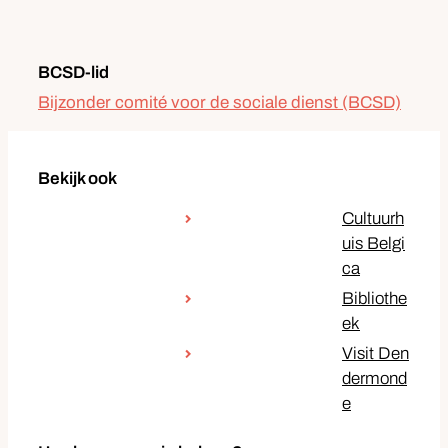
Functies
Contact
BCSD-lid
Bijzonder comité voor de sociale dienst (BCSD)
Bekijk ook
Cultuurh
uis Belgi
ca
Bibliothe
ek
Visit Den
dermond
e