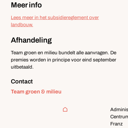
Meer info
Lees meer in het subsidiereglement over
landbouw.
Afhandeling
Team groen en milieu bundelt alle aanvragen. De
premies worden in principe voor eind september
uitbetaald.
Contact
Contact
Team groen & milieu
Adres
Administ
Centru
Franz