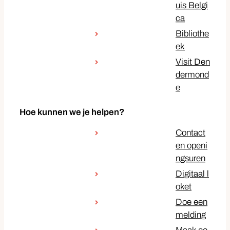
uis Belgi
ca
Bibliothe
ek
Visit Den
dermond
e
Hoe kunnen we je helpen?
Contact
en openi
ngsuren
Digitaal l
oket
Doe een
melding