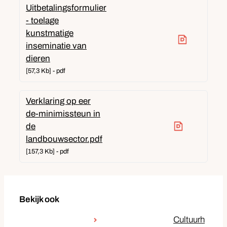
Uitbetalingsformulier
- toelage
kunstmatige
inseminatie van
dieren
57,3 Kb
pdf
Verklaring op eer
de-minimissteun in
de
landbouwsector.pdf
157,3 Kb
pdf
Bekijk ook
Cultuurh