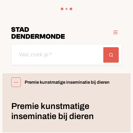
Naar inhoud
Dendermonde
Menu
Wat zoek je?
Zoeken
Premie kunstmatige inseminatie bij dieren
Toon alle broodkruimel items
Premie kunstmatige
inseminatie bij dieren