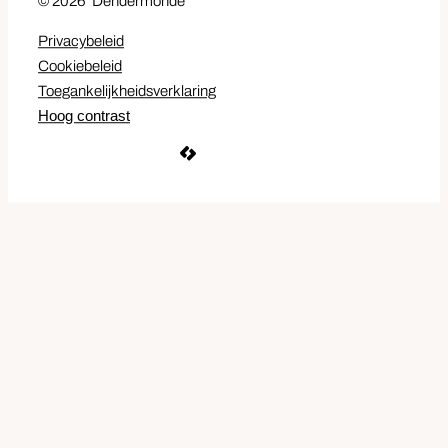
© 2026
Dendermonde
Privacybeleid
Cookiebeleid
Toegankelijkheidsverklaring
Hoog contrast
LCP nv 2026 ©