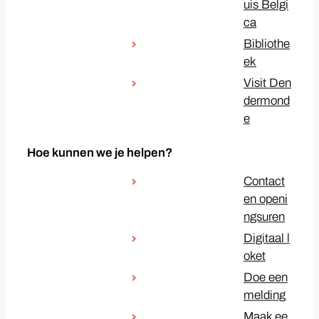
uis Belgi
ca
Bibliothe
ek
Visit Den
dermond
e
Hoe kunnen we je helpen?
Contact
en openi
ngsuren
Digitaal l
oket
Doe een
melding
Maak ee