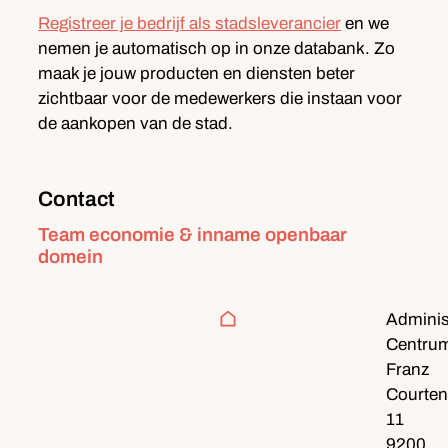
Registreer je bedrijf als stadsleverancier
en we
nemen je automatisch op in onze databank. Zo
maak je jouw producten en diensten beter
zichtbaar voor de medewerkers die instaan voor
de aankopen van de stad.
Contact
Contact
Team economie & inname openbaar
domein
Adres
Administ
Centru
Franz
Courten
11
,
9200