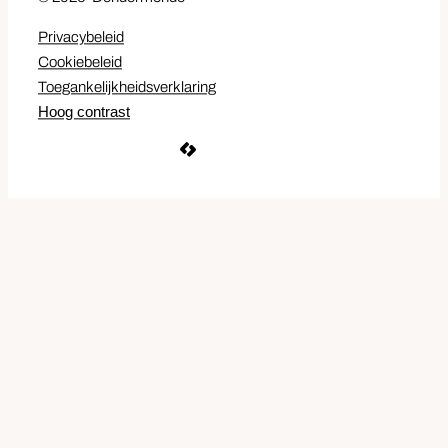
Privacybeleid
Cookiebeleid
Toegankelijkheidsverklaring
Hoog contrast
LCP nv 2026 ©