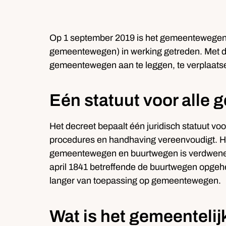
Op 1 september 2019 is het gemeentewegen
gemeentewegen) in werking getreden. Met di
gemeentewegen aan te leggen, te verplaatsen,
Eén statuut voor all
Het decreet bepaalt één juridisch statuut vo
procedures en handhaving vereenvoudigt. 
gemeentewegen en buurtwegen is verdwenen.
april 1841 betreffende de buurtwegen opgehe
langer van toepassing op gemeentewegen.
Wat is het gemeenteli