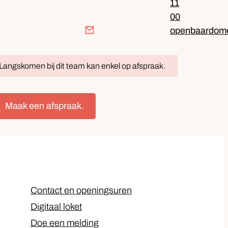
11
00
-mail
openbaardom
Langskomen bij dit team kan enkel op afspraak.
Maak een afspraak.
Contact en openingsuren
Digitaal loket
Doe een melding