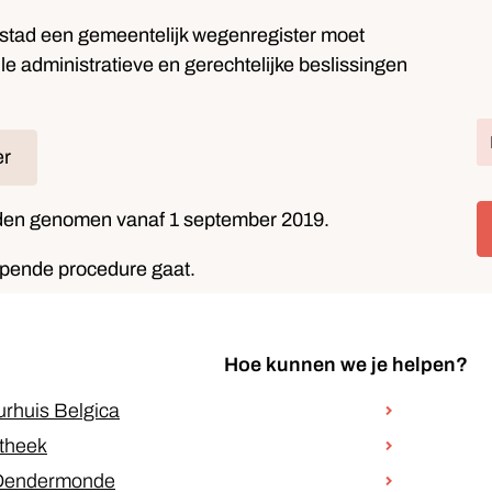
stad een gemeentelijk wegenregister moet
e administratieve en gerechtelijke beslissingen
E
er
rden genomen vanaf 1 september 2019.
lopende procedure gaat.
Hoe kunnen we je helpen?
urhuis Belgica
otheek
 Dendermonde