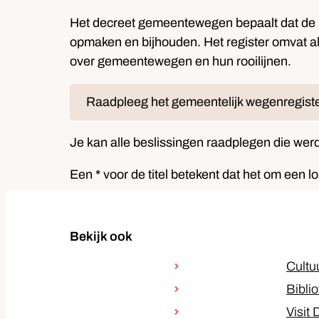
Het decreet gemeentewegen bepaalt dat de 
opmaken en bijhouden. Het register omvat all
over gemeentewegen en hun rooilijnen.
Raadpleeg het gemeentelijk wegenregist
Je kan alle beslissingen raadplegen die we
Een * voor de titel betekent dat het om een 
Bekijk ook
Cultu
Bibli
Visit